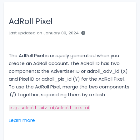
AdRoll Pixel
Last updated on January 09, 2024
The AdRoll Pixel is uniquely generated when you
create an AdRoll account. The AdRoll ID has two
components: the Advertiser ID or adroll_adv_id (X)
and Pixel ID or adroll_pix_id (Y) for the AdRoll Pixel.
To use the AdRoll Pixel, merge the two components
together, separating them by a slash (/).
e.g. adroll_adv_id/adroll_pix_id
Learn more